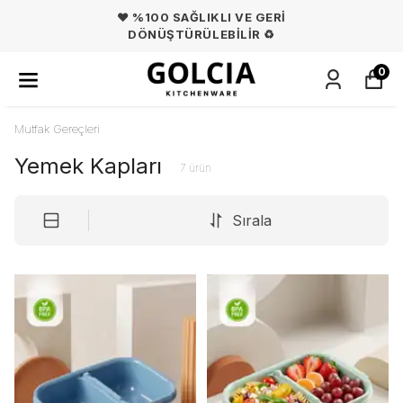
❤️ %100 SAĞLIKLI VE GERİ
DÖNÜŞTÜRÜLEBİLİR ♻️
0
Mutfak Gereçleri
Yemek Kapları
7
ürün
Sırala