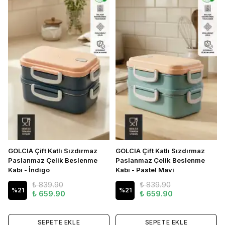
GOLCIA Çift Katlı Sızdırmaz
GOLCIA Çift Katlı Sızdırmaz
Paslanmaz Çelik Beslenme
Paslanmaz Çelik Beslenme
Kabı - İndigo
Kabı - Pastel Mavi
₺ 839.90
₺ 839.90
%
21
%
21
₺ 659.90
₺ 659.90
SEPETE EKLE
SEPETE EKLE