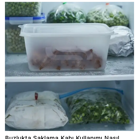
mikrodalgada saklama kabı kullanımıyla ilgili temel
noktaları ve doğru uygulamaları ele alıyoruz.
Buzlukta Saklama Kabı Kullanımı Nasıl