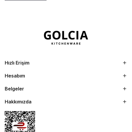
Family kaplar düzenli yemek yapan aileler için
pratik çözümler sunar. Max kaplar ise uzun süreli
ve yüksek hacimli saklama gereksinimleri için
tercih edilir.
Hızlı Erişim
Hesabım
Belgeler
Hakkımızda