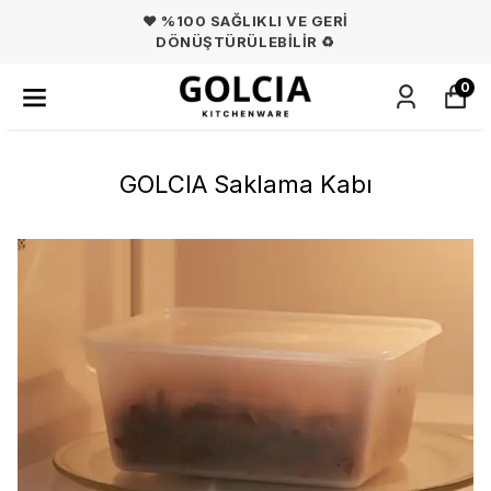
❤️ %100 SAĞLIKLI VE GERİ
DÖNÜŞTÜRÜLEBİLİR ♻️
0
GOLCIA Saklama Kabı